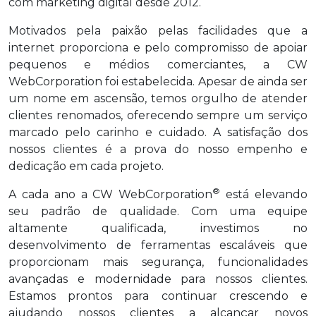
com marketing digital desde 2012.
Motivados pela paixão pelas facilidades que a
internet proporciona e pelo compromisso de apoiar
pequenos e médios comerciantes, a CW
WebCorporation foi estabelecida. Apesar de ainda ser
um nome em ascensão, temos orgulho de atender
clientes renomados, oferecendo sempre um serviço
marcado pelo carinho e cuidado. A satisfação dos
nossos clientes é a prova do nosso empenho e
dedicação em cada projeto.
®
A cada ano a CW WebCorporation
está elevando
seu padrão de qualidade. Com uma equipe
altamente qualificada, investimos no
desenvolvimento de ferramentas escaláveis que
proporcionam mais segurança, funcionalidades
avançadas e modernidade para nossos clientes.
Estamos prontos para continuar crescendo e
ajudando nossos clientes a alcançar novos